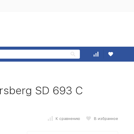
rsberg SD 693 C
К сравнению
В избранное