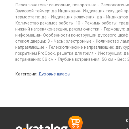
Переключатели: сенсорные, поворотные - Расположение
Звуковой таймер: да Индикация- Индикация текущей пр
термостата: да - Индикация включения: да - Индикатор
Количество режимов работы: 10 - Режимы работы: традиц
нижний нагрев+конвекция, режим очистки - Термощуп: 
информация- Особенности конструкции духового шкафа:
стекол дверцы: 3 - Часы: электронные - Количество ла
направляющие - Телескопические направляющие: двухур
покрытием ProCook, решетка для гриля - Инструкция: да 
встраивания: 56 см - Глубина встраивания: 56 см - Вес: 3
Категории:
Духовые шкафы
К