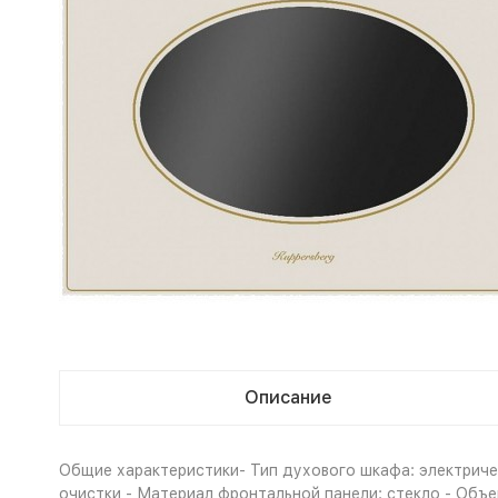
Описание
Общие характеристики- Тип духового шкафа: электричес
очистки - Материал фронтальной панели: стекло - Объем