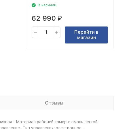
В наличии
62 990
₽
Перейти в
магазин
Отзывы
лизная - Материал рабочей камеры: эмаль легкой
правление- Тип управления: электронное -