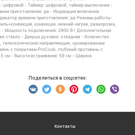
: цифровой - Таймер: цифровой, таймер выключения -
ания приготовления: да - Индикация включения
ндикатор времени приготовления: да Режимы работы-
риль+конвекция, конвекция, нижний нагрев, разморозка,
A - Мощность подключения: 2900 Вт Дополнительная
е стекло - Дверца духовки: откидная - Количество
ие, телескопические направляющие, хромированные
ень с покрытием ProCook, глубокий противень с
.5 см - Высота встраивания: 59 см - Ширина
Поделиться в соцсетях:
Контакты