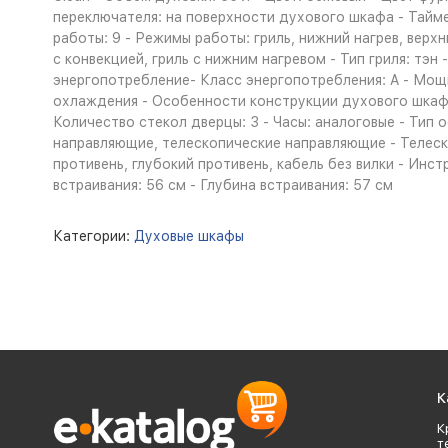
переключателя: на поверхности духового шкафа - Тайм
работы: 9 - Режимы работы: гриль, нижний нагрев, верхн
с конвекцией, гриль с нижним нагревом - Тип гриля: тэ
энергопотребление- Класс энергопотребления: A - Мо
охлаждения - Особенности конструкции духового шкафа:
Количество стекол дверцы: 3 - Часы: аналоговые - Тип 
направляющие, телескопические направляющие - Телеск
противень, глубокий противень, кабель без вилки - Инст
встраивания: 56 см - Глубина встраивания: 57 см
Категории:
Духовые шкафы
К
К
т