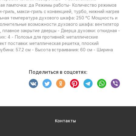
рная лампочка: да Режимы работы- Количество режимов
и-гриль, макси-гриль с конвекцией, турбо, нижний нагрев
мальная температура духового шкафа: 250 °С Мощность и
полнительные возможности духового шкафа: вентилятор
 плавное закрытие дверцы - Дверца духовки: откидная -
их: 4 - Полозья для противней: металлические
кт поставки: металлическая решетка, плоский
лубина: 57.2 см - Высота встраивания: 60 см - Ширина
Поделиться в соцсетях:
Контакты