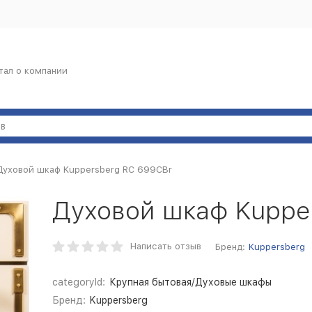
тал о компании
Духовой шкаф Kuppersberg RC 699CBr
Духовой шкаф Kuppe
Написать отзыв
Бренд:
Kuppersberg
categoryId:
Крупная бытовая/Духовые шкафы
Бренд:
Kuppersberg