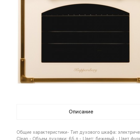
Описание
Общие характеристики- Тип духового шкафа: электричес
Clean - Объем духовки: 65 л - Цвет: бежевый - Цвет ф