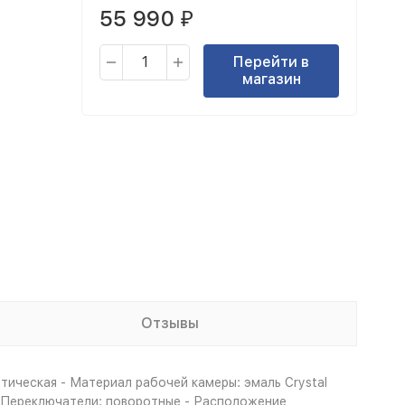
55 990
₽
Перейти в
магазин
Отзывы
тическая - Материал рабочей камеры: эмаль Crystal
 - Переключатели: поворотные - Расположение