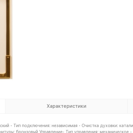
Характеристики
кий - Тип подключения: независимая - Очистка духовки: катали
урнитуры: бронзовый Управление- Тип управления: механическое