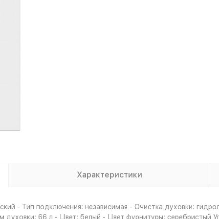
Характеристики
кий - Тип подключения: независимая - Очистка духовки: гидро
 духовки: 66 л - Цвет: белый - Цвет фурнитуры: серебристый У