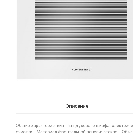
Описание
Общие характеристики- Тип духового шкафа: электричес
очистки - Материал фронтальной панели: стекло - Объем