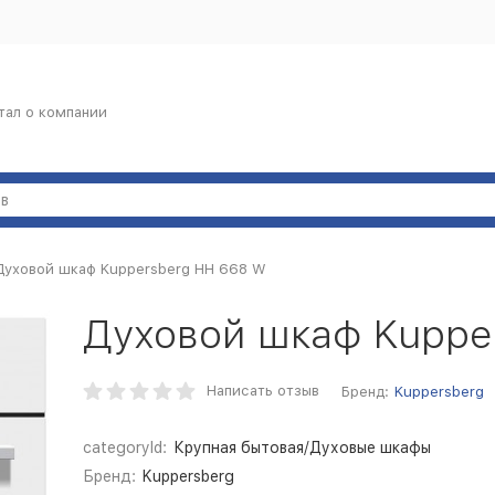
тал о компании
Духовой шкаф Kuppersberg HH 668 W
Духовой шкаф Kuppe
Написать отзыв
Бренд:
Kuppersberg
categoryId:
Крупная бытовая/Духовые шкафы
Бренд:
Kuppersberg