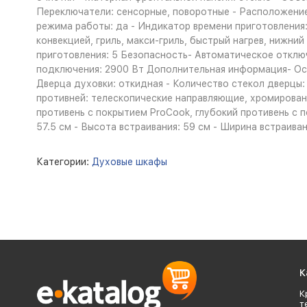
Переключатели: сенсорные, поворотные - Расположение
режима работы: да - Индикатор времени приготовления
конвекцией, гриль, макси-гриль, быстрый нагрев, нижний
приготовления: 5 Безопасность- Автоматическое отклю
подключения: 2900 Вт Дополнительная информация- Осо
Дверца духовки: откидная - Количество стекол дверцы: 
противней: телескопические направляющие, хромирован
противень с покрытием ProCook, глубокий противень с по
57.5 см - Высота встраивания: 59 см - Ширина встраивани
Категории:
Духовые шкафы
К
К
т