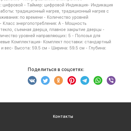
я: цифровой - Таймер: цифровой Индикация- Индикация
аботы: традиционный нагрев, традиционный нагрев с
раживания: по времени - Количество уровней
- Класс энергопотребления: A - Мощность
екло, съемная дверца, плавное закрытие дверцы -
оличество уровней направляющих: 5 - Полозья для
невые Комплектация- Комплект поставки: стандартный
 вес- Высота: 59.5 см - Ширина: 59.5 см - Глубина:
Поделиться в соцсетях:
Контакты