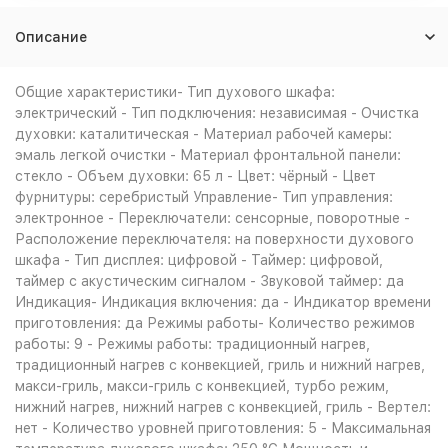
Описание
Общие характеристики- Тип духового шкафа:
электрический - Тип подключения: независимая - Очистка
духовки: каталитическая - Материал рабочей камеры:
эмаль легкой очистки - Материал фронтальной панели:
стекло - Объем духовки: 65 л - Цвет: чёрный - Цвет
фурнитуры: серебристый Управление- Тип управления:
электронное - Переключатели: сенсорные, поворотные -
Расположение переключателя: на поверхности духового
шкафа - Тип дисплея: цифровой - Таймер: цифровой,
таймер с акустическим сигналом - Звуковой таймер: да
Индикация- Индикация включения: да - Индикатор времени
приготовления: да Режимы работы- Количество режимов
работы: 9 - Режимы работы: традиционный нагрев,
традиционный нагрев с конвекцией, гриль и нижний нагрев,
макси-гриль, макси-гриль с конвекцией, турбо режим,
нижний нагрев, нижний нагрев с конвекцией, гриль - Вертел:
нет - Количество уровней приготовления: 5 - Максимальная