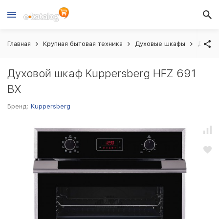
Главная
Крупная бытовая техника
Духовые шкафы
Духов
Духовой шкаф Kuppersberg HFZ 691
BX
Бренд:
Kuppersberg