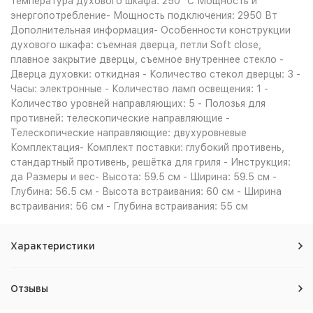
температура духового шкафа: 250 °С Мощность и
энергопотребление- Мощность подключения: 2950 Вт
Дополнительная информация- Особенности конструкции
духового шкафа: съемная дверца, петли Soft close,
плавное закрытие дверцы, съемное внутреннее стекло -
Дверца духовки: откидная - Количество стекол дверцы: 3 -
Часы: электронные - Количество ламп освещения: 1 -
Количество уровней направляющих: 5 - Полозья для
противней: телескопические направляющие -
Телескопические направляющие: двухуровневые
Комплектация- Комплект поставки: глубокий противень,
стандартный противень, решётка для гриля - Инструкция:
да Размеры и вес- Высота: 59.5 см - Ширина: 59.5 см -
Глубина: 56.5 см - Высота встраивания: 60 см - Ширина
встраивания: 56 см - Глубина встраивания: 55 см
Характеристики
Отзывы