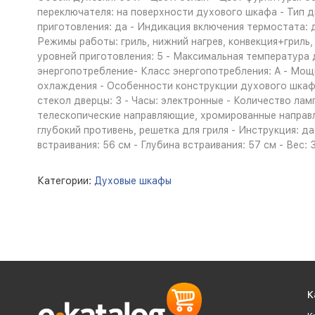
переключателя: на поверхности духового шкафа - Тип д
приготовления: да - Индикация включения термостата: 
Режимы работы: гриль, нижний нагрев, конвекция+гриль,
уровней приготовления: 5 - Максимальная температура 
энергопотребление- Класс энергопотребления: A - Мо
охлаждения - Особенности конструкции духового шкафа
стекол дверцы: 3 - Часы: электронные - Количество лам
телескопические направляющие, хромированные направл
глубокий противень, решетка для гриля - Инструкция: да
встраивания: 56 см - Глубина встраивания: 57 см - Вес: 3
Категории:
Духовые шкафы
К