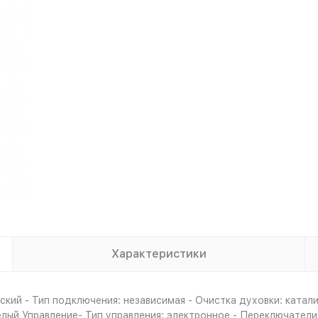
Характеристики
кий - Тип подключения: независимая - Очистка духовки: каталит
белый Управление- Тип управления: электронное - Переключател