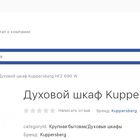
тал о компании
Духовой шкаф Kuppersberg HFZ 690 W
Духовой шкаф Kuppe
Написать отзыв
Бренд:
Kuppersberg
categoryId:
Крупная бытовая/Духовые шкафы
Бренд:
Kuppersberg