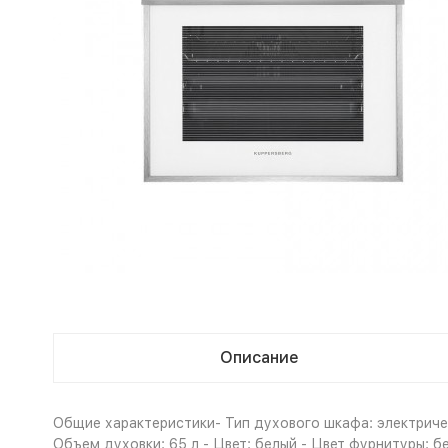
Описание
Общие характеристики- Тип духового шкафа: электричес
Объем духовки: 65 л - Цвет: белый - Цвет фурнитуры: 