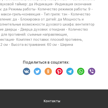
 Звуковой таймер: да Индикация- Индикация окончания
ы: да Режимы работы- Количество режимов работы: 9 -
 макси-гриль+конвекция - Тип гриля: тэн - Количество
вления: да - Блокировка от детей: да Мощность и
полнительные возможности духового шкафа: вентилятор
ие дверцы - Дверца духовки: откидная - Количество
я для противней: съемные направляющие,
ктация- Комплект поставки: плоский противень,
7.2 см - Высота встраивания: 60 см - Ширина
Поделиться в соцсетях:
Контакты