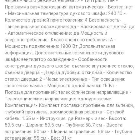
нагрев - Число режимов нагрева: 7 - Тип гриля: тэн -
Программа размораживания: автоматическая - Вертел: нет
- Максимальная температура духового шкафа: 240 °С -
Количество уровней приготовления: 4 Безопасность-
Тангенциальное охлаждение: да - Блокировка от детей: да
- Автоматическое отключение: да Мощность и
энергопотребление- Класс энергопотребления: A -
Мощность подключения: 1900 Вт Дополнительная
информация- Дополнительные возможности духового
шкафа: вентилятор охлаждения - Особенности
конструкции духового шкафа: съемное внутреннее стекло,
съемная дверца - Дверца духовки: откидная - Количество
стекол дверцы: 2 - Часы: электронные - Тип освещения:
галогенная лампа - Мощность одной лампы: 15 Вт -
Полозья для противней: телескопические направляющие -
Телескопические направляющие: одноуровневые
Комплектация- Комплект поставки: противень для выпечки,
глубокий противень, хромированная решетка - Сетевой
кабель: 1.55 м - Инструкция: да Размеры и вес- Высота:
59.5 см - Ширина: 59.5 см - Глубина: 58.7 см - Высота
встраивания: 60 см - Ширина встраивания: 56 см - Глубина
встраивания: 55 см - Вес: 31 кг