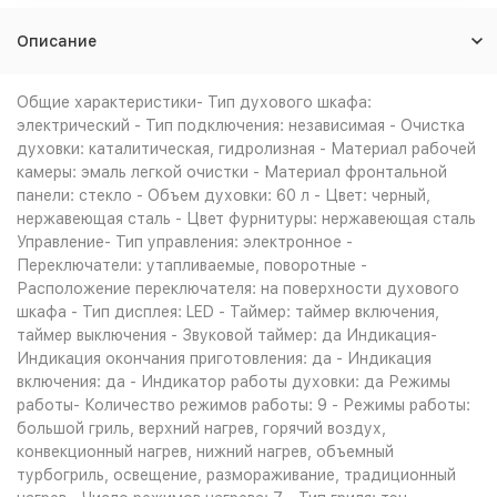
Описание
Общие характеристики- Тип духового шкафа:
электрический - Тип подключения: независимая - Очистка
духовки: каталитическая, гидролизная - Материал рабочей
камеры: эмаль легкой очистки - Материал фронтальной
панели: стекло - Объем духовки: 60 л - Цвет: черный,
нержавеющая сталь - Цвет фурнитуры: нержавеющая сталь
Управление- Тип управления: электронное -
Переключатели: утапливаемые, поворотные -
Расположение переключателя: на поверхности духового
шкафа - Тип дисплея: LED - Таймер: таймер включения,
таймер выключения - Звуковой таймер: да Индикация-
Индикация окончания приготовления: да - Индикация
включения: да - Индикатор работы духовки: да Режимы
работы- Количество режимов работы: 9 - Режимы работы:
большой гриль, верхний нагрев, горячий воздух,
конвекционный нагрев, нижний нагрев, объемный
турбогриль, освещение, размораживание, традиционный