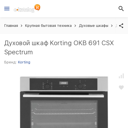
Главная
Крупная бытовая техника
Духовые шкафы
Духово
Духовой шкаф Korting OKB 691 CSX
Spectrum
Бренд:
Korting