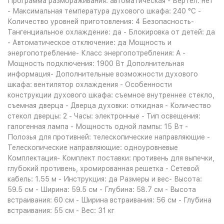
Программа размораживания: автоматическая - Вертел: нет
- Максимальная температура духового шкафа: 240 °С -
Количество уровней приготовления: 4 Безопасность-
Тангенциальное охлаждение: да - Блокировка от детей: да
- Автоматическое отключение: да Мощность и
энергопотребление- Класс энергопотребления: A -
Мощность подключения: 1900 Вт Дополнительная
информация- Дополнительные возможности духового
шкафа: вентилятор охлаждения - Особенности
конструкции духового шкафа: съемное внутреннее стекло,
съемная дверца - Дверца духовки: откидная - Количество
стекол дверцы: 2 - Часы: электронные - Тип освещения:
галогенная лампа - Мощность одной лампы: 15 Вт -
Полозья для противней: телескопические направляющие -
Телескопические направляющие: одноуровневые
Комплектация- Комплект поставки: противень для выпечки,
глубокий противень, хромированная решетка - Сетевой
кабель: 1.55 м - Инструкция: да Размеры и вес- Высота:
59.5 см - Ширина: 59.5 см - Глубина: 58.7 см - Высота
встраивания: 60 см - Ширина встраивания: 56 см - Глубина
встраивания: 55 см - Вес: 31 кг