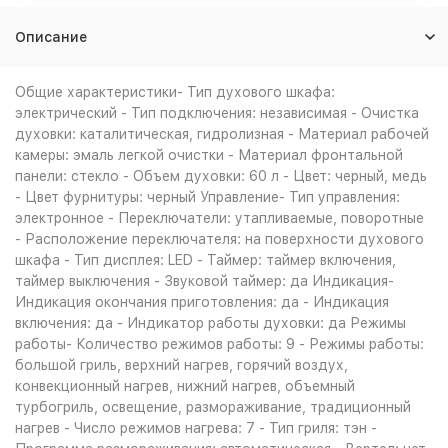
Описание
Общие характеристики- Тип духового шкафа:
электрический - Тип подключения: независимая - Очистка
духовки: каталитическая, гидролизная - Материал рабочей
камеры: эмаль легкой очистки - Материал фронтальной
панели: стекло - Объем духовки: 60 л - Цвет: черный, медь
- Цвет фурнитуры: черный Управление- Тип управления:
электронное - Переключатели: утапливаемые, поворотные
- Расположение переключателя: на поверхности духового
шкафа - Тип дисплея: LED - Таймер: таймер включения,
таймер выключения - Звуковой таймер: да Индикация-
Индикация окончания приготовления: да - Индикация
включения: да - Индикатор работы духовки: да Режимы
работы- Количество режимов работы: 9 - Режимы работы:
большой гриль, верхний нагрев, горячий воздух,
конвекционный нагрев, нижний нагрев, объемный
турбогриль, освещение, размораживание, традиционный
нагрев - Число режимов нагрева: 7 - Тип гриля: тэн -