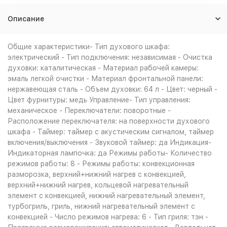
Описание
Общие характеристики- Тип духового шкафа:
электрический - Тип подключения: независимая - Очистка
духовки: каталитическая - Материал рабочей камеры:
эмаль легкой очистки - Материал фронтальной панели:
нержавеющая сталь - Объем духовки: 64 л - Цвет: черный -
Цвет фурнитуры: медь Управление- Тип управления:
механическое - Переключатели: поворотные -
Расположение переключателя: на поверхности духового
шкафа - Таймер: таймер с акустическим сигналом, таймер
включения/выключения - Звуковой таймер: да Индикация-
Индикаторная лампочка: да Режимы работы- Количество
режимов работы: 8 - Режимы работы: конвекционная
разморозка, верхний+нижний нагрев с конвекцией,
верхний+нижний нагрев, кольцевой нагревательный
элемент с конвекцией, нижний нагревательный элемент,
турбогриль, гриль, нижний нагревательный элемент с
конвекцией - Число режимов нагрева: 6 - Тип гриля: тэн -