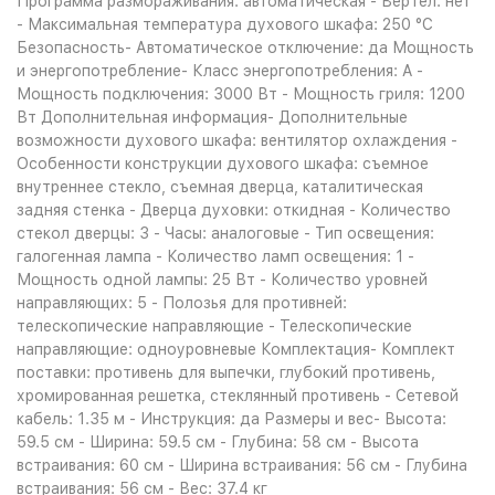
Программа размораживания: автоматическая - Вертел: нет
- Максимальная температура духового шкафа: 250 °С
Безопасность- Автоматическое отключение: да Мощность
и энергопотребление- Класс энергопотребления: A -
Мощность подключения: 3000 Вт - Мощность гриля: 1200
Вт Дополнительная информация- Дополнительные
возможности духового шкафа: вентилятор охлаждения -
Особенности конструкции духового шкафа: съемное
внутреннее стекло, съемная дверца, каталитическая
задняя стенка - Дверца духовки: откидная - Количество
стекол дверцы: 3 - Часы: аналоговые - Тип освещения:
галогенная лампа - Количество ламп освещения: 1 -
Мощность одной лампы: 25 Вт - Количество уровней
направляющих: 5 - Полозья для противней:
телескопические направляющие - Телескопические
направляющие: одноуровневые Комплектация- Комплект
поставки: противень для выпечки, глубокий противень,
хромированная решетка, стеклянный противень - Сетевой
кабель: 1.35 м - Инструкция: да Размеры и вес- Высота:
59.5 см - Ширина: 59.5 см - Глубина: 58 см - Высота
встраивания: 60 см - Ширина встраивания: 56 см - Глубина
встраивания: 56 см - Вес: 37.4 кг