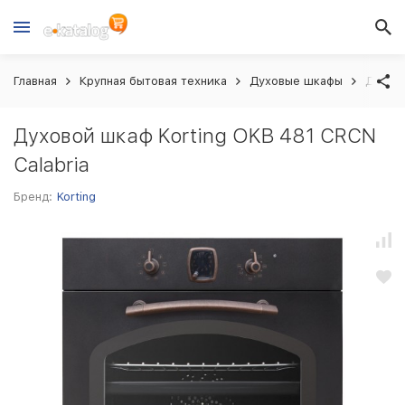
Главная
Крупная бытовая техника
Духовые шкафы
Духово
Духовой шкаф Korting OKB 481 CRCN
Calabria
Бренд:
Korting