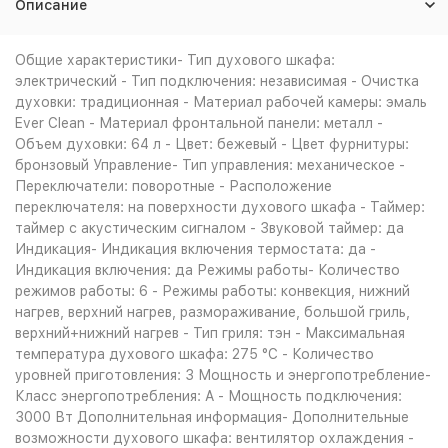
Описание
Общие характеристики- Тип духового шкафа:
электрический - Тип подключения: независимая - Очистка
духовки: традиционная - Материал рабочей камеры: эмаль
Ever Clean - Материал фронтальной панели: металл -
Объем духовки: 64 л - Цвет: бежевый - Цвет фурнитуры:
бронзовый Управление- Тип управления: механическое -
Переключатели: поворотные - Расположение
переключателя: на поверхности духового шкафа - Таймер:
таймер с акустическим сигналом - Звуковой таймер: да
Индикация- Индикация включения термостата: да -
Индикация включения: да Режимы работы- Количество
режимов работы: 6 - Режимы работы: конвекция, нижний
нагрев, верхний нагрев, размораживание, большой гриль,
верхний+нижний нагрев - Тип гриля: тэн - Максимальная
температура духового шкафа: 275 °С - Количество
уровней приготовления: 3 Мощность и энергопотребление-
Класс энергопотребления: A - Мощность подключения:
3000 Вт Дополнительная информация- Дополнительные
возможности духового шкафа: вентилятор охлаждения -