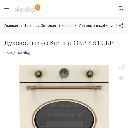
Главная
Крупная бытовая техника
Духовые шкафы
Духово
Духовой шкаф Korting OKB 461 CRB
Бренд:
Korting