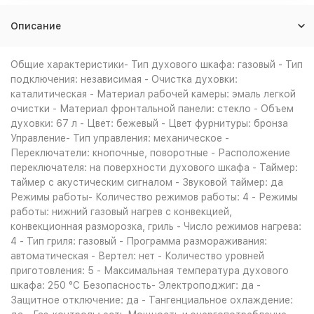
Описание
Общие характеристики- Тип духового шкафа: газовый - Тип
подключения: независимая - Очистка духовки:
каталитическая - Материал рабочей камеры: эмаль легкой
очистки - Материал фронтальной панели: стекло - Объем
духовки: 67 л - Цвет: бежевый - Цвет фурнитуры: бронза
Управление- Тип управления: механическое -
Переключатели: кнопочные, поворотные - Расположение
переключателя: на поверхности духового шкафа - Таймер:
таймер с акустическим сигналом - Звуковой таймер: да
Режимы работы- Количество режимов работы: 4 - Режимы
работы: нижний газовый нагрев с конвекцией,
конвекционная разморозка, гриль - Число режимов нагрева:
4 - Тип гриля: газовый - Программа размораживания:
автоматическая - Вертел: нет - Количество уровней
приготовления: 5 - Максимальная температура духового
шкафа: 250 °С Безопасность- Электроподжиг: да -
Защитное отключение: да - Тангенциальное охлаждение: