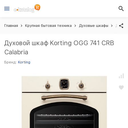
Главная
Крупная бытовая техника
Духовые шкафы
Духово
Духовой шкаф Korting OGG 741 CRB
Calabria
Бренд:
Korting