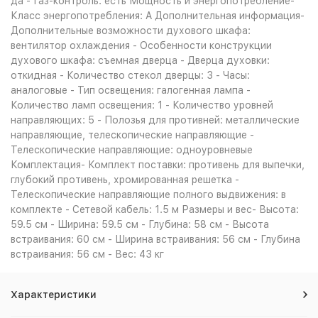
да - Газ-контроль: есть Мощность и энергопотребление-
Класс энергопотребления: A Дополнительная информация-
Дополнительные возможности духового шкафа:
вентилятор охлаждения - Особенности конструкции
духового шкафа: съемная дверца - Дверца духовки:
откидная - Количество стекол дверцы: 3 - Часы:
аналоговые - Тип освещения: галогенная лампа -
Количество ламп освещения: 1 - Количество уровней
направляющих: 5 - Полозья для противней: металлические
направляющие, телескопические направляющие -
Телескопические направляющие: одноуровневые
Комплектация- Комплект поставки: противень для выпечки,
глубокий противень, хромированная решетка -
Телескопические направляющие полного выдвижения: в
комплекте - Сетевой кабель: 1.5 м Размеры и вес- Высота:
59.5 см - Ширина: 59.5 см - Глубина: 58 см - Высота
встраивания: 60 см - Ширина встраивания: 56 см - Глубина
встраивания: 56 см - Вес: 43 кг
Характеристики