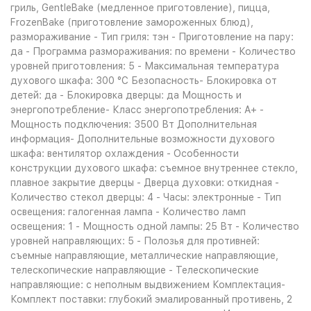
гриль, GentleBake (медленное приготовление), пицца,
FrozenBake (приготовление замороженных блюд),
размораживание - Тип гриля: тэн - Приготовление на пару:
да - Программа размораживания: по времени - Количество
уровней приготовления: 5 - Максимальная температура
духового шкафа: 300 °С Безопасность- Блокировка от
детей: да - Блокировка дверцы: да Мощность и
энергопотребление- Класс энергопотребления: A+ -
Мощность подключения: 3500 Вт Дополнительная
информация- Дополнительные возможности духового
шкафа: вентилятор охлаждения - Особенности
конструкции духового шкафа: съемное внутреннее стекло,
плавное закрытие дверцы - Дверца духовки: откидная -
Количество стекол дверцы: 4 - Часы: электронные - Тип
освещения: галогенная лампа - Количество ламп
освещения: 1 - Мощность одной лампы: 25 Вт - Количество
уровней направляющих: 5 - Полозья для противней:
съемные направляющие, металлические направляющие,
телескопические направляющие - Телескопические
направляющие: с неполным выдвижением Комплектация-
Комплект поставки: глубокий эмалированный противень, 2