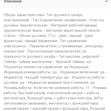
Описание
Общие характеристики- Тип духового шкафа:
электрический - Тип подключения: независимая - Очистка
духовки: пиролитическая - Материал рабочей камеры:
пиролитическая эмаль - Материал фронтальной панели:
стекло - Объем духовки: 77 л - Цвет: чёрный - Цвет
фурнитуры: чёрный Управление- Тип управления:
электронное - Переключатели: утапливаемые, сенсорные,
поворотные - Расположение переключателя: на
поверхности духового шкафа - Тип дисплея: цифровой -
Таймер: таймер выключения - Звуковой таймер: да -
Подсветка элементов управления: да Индикация-
Индикация режима работы: да - Индикация включения: да -
Индикатор текущей температуры: да - Индикатор работы
духовки: да - Индикатор времени приготовления: да
Режимы работы- Количество режимов работы: 11 - Режимы
работы: быстрый нагрев, классический нагрев + работа
вентилятора, большой гриль + работа вентилятора, AirFry
(интенсивное запекание), вентилятор с функцией пара,
нижний нагрев + верхний нагрев с функцией пара, большой