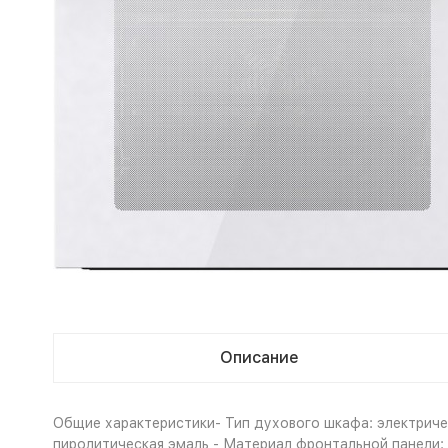
Описание
Общие характеристики- Тип духового шкафа: электричес
пиролитическая эмаль - Материал фронтальной панели: с