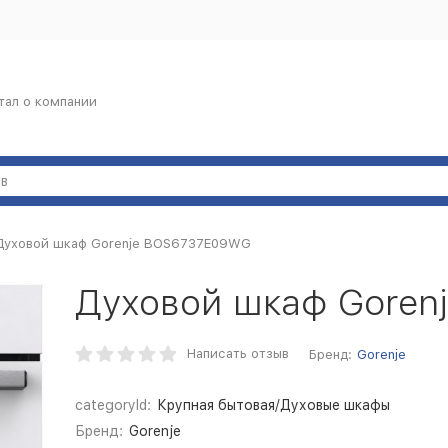
тал о компании
Духовой шкаф Gorenje BOS6737E09WG
Духовой шкаф Gore
Написать отзыв
Бренд:
Gorenje
categoryId:
Крупная бытовая/Духовые шкафы
Бренд:
Gorenje