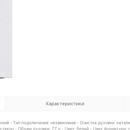
Характеристики
кий - Тип подключения: независимая - Очистка духовки: катали
текло - Объем духовки: 77 л - Цвет: белый - Цвет фурнитуры: 