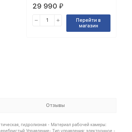
29 990
₽
Перейти в
магазин
Отзывы
тическая, гидролизная - Материал рабочей камеры:
серебристый Управление- Тип управления: электронное -