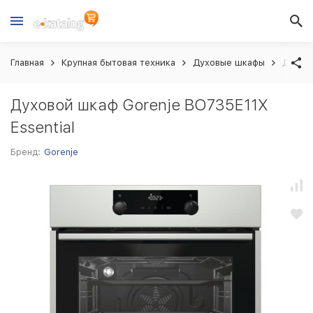
Главная
Крупная бытовая техника
Духовые шкафы
Духово
Духовой шкаф Gorenje BO735E11X
Essential
Бренд:
Gorenje