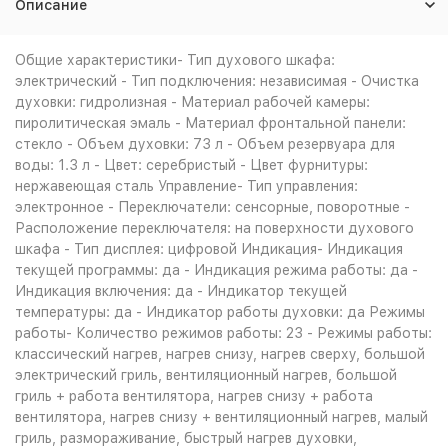
Описание
Общие характеристики- Тип духового шкафа:
электрический - Тип подключения: независимая - Очистка
духовки: гидролизная - Материал рабочей камеры:
пиролитическая эмаль - Материал фронтальной панели:
стекло - Объем духовки: 73 л - Объем резервуара для
воды: 1.3 л - Цвет: серебристый - Цвет фурнитуры:
нержавеющая сталь Управление- Тип управления:
электронное - Переключатели: сенсорные, поворотные -
Расположение переключателя: на поверхности духового
шкафа - Тип дисплея: цифровой Индикация- Индикация
текущей программы: да - Индикация режима работы: да -
Индикация включения: да - Индикатор текущей
температуры: да - Индикатор работы духовки: да Режимы
работы- Количество режимов работы: 23 - Режимы работы:
классический нагрев, нагрев снизу, нагрев сверху, большой
электрический гриль, вентиляционный нагрев, большой
гриль + работа вентилятора, нагрев снизу + работа
вентилятора, нагрев снизу + вентиляционный нагрев, малый
гриль, размораживание, быстрый нагрев духовки,