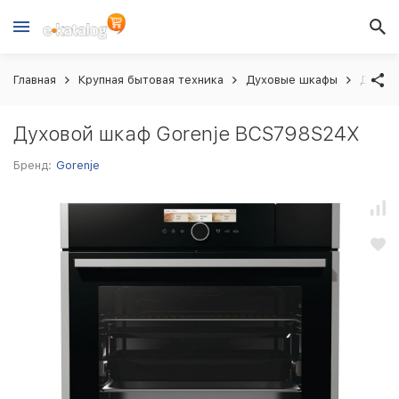
Главная
Крупная бытовая техника
Духовые шкафы
Духов
Духовой шкаф Gorenje BCS798S24X
Бренд:
Gorenje