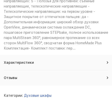
направляющих: 5 - Полозья для противней: съемные
направляющие, телескопические направляющие -
Телескопические направляющие: на первом уровне -
Защитное покрытие от отпечатков пальцев: да -
Дополнительная информация: широкий обзор духовки
OpenView, динамическая система охлаждения DC,
пошаговое приготовление STEPbake, полное использование
пара MultiSteam 360°, равномерное пропекание со всех
сторон MultiFlow 360°, сводчатая форма HomeMade Plus
Комплектация- Комплект поставки: пер...
Характеристики
Отзывы
Категории:
Духовые шкафы