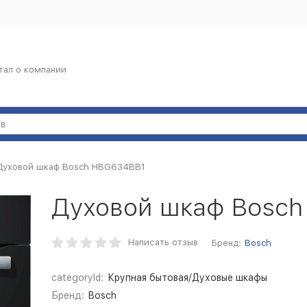
тал о компании
Духовой шкаф Bosch HBG634BB1
Духовой шкаф Bosc
Написать отзыв
Бренд:
Bosch
categoryId:
Крупная бытовая/Духовые шкафы
Бренд:
Bosch