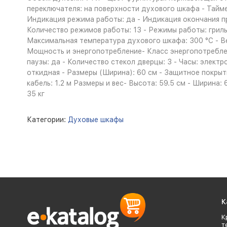
переключателя: на поверхности духового шкафа - Тайме
Индикация режима работы: да - Индикация окончания п
Количество режимов работы: 13 - Режимы работы: гриль;к
Максимальная температура духового шкафа: 300 °С - Ве
Мощность и энергопотребление- Класс энергопотребле
паузы: да - Количество стекол дверцы: 3 - Часы: элект
откидная - Размеры (Ширина): 60 см - Защитное покрыт
кабель: 1.2 м Размеры и вес- Высота: 59.5 см - Ширина: 
35 кг
Категории:
Духовые шкафы
К
К
т