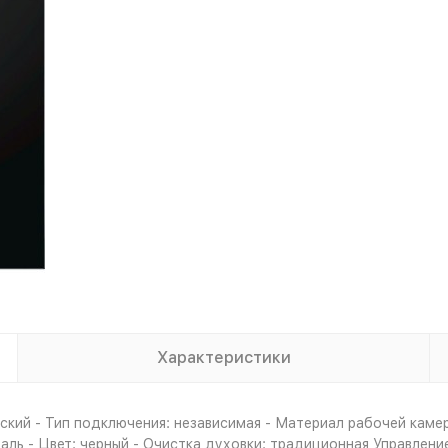
Характеристики
кий - Тип подключения: независимая - Материал рабочей камер
аль - Цвет: черный - Очистка духовки: традиционная Управлени