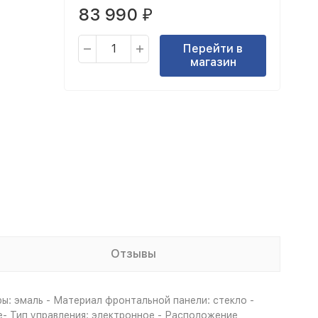
83 990
₽
Перейти в
магазин
Отзывы
ы: эмаль - Материал фронтальной панели: стекло -
е- Тип управления: электронное - Расположение