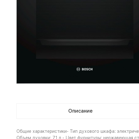
Описание
Общие характеристики- Тип духового шкафа: электричес
Объем духовки: 71 л - Цвет фурнитуры: нержавеющая ст