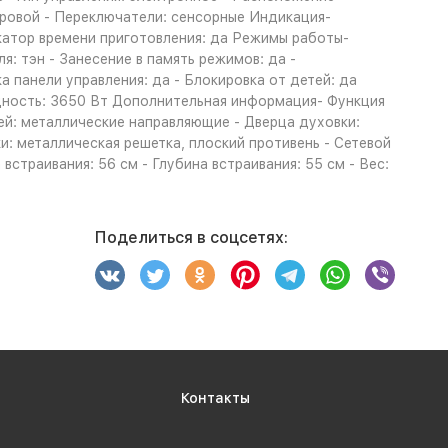
фровой - Переключатели: сенсорные Индикация-
катор времени приготовления: да Режимы работы-
я: тэн - Занесение в память режимов: да -
 панели управления: да - Блокировка от детей: да
щность: 3650 Вт Дополнительная информация- Функция
ней: металлические направляющие - Дверца духовки:
и: металлическая решетка, плоский противень - Сетевой
 встраивания: 56 см - Глубина встраивания: 55 см - Вес:
Поделиться в соцсетях:
Контакты