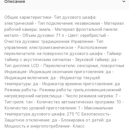
Описание
Общие характеристики- Тип духового шкафа:
электрический - Тип подключения: независимая - Материал
рабочей камеры: эмаль - Материал фронтальной панели:
металл - Объем духовки: 71 л - Цвет: серебристый -
Очистка духовки: традиционная Управление- Тип
управления: электромеханическое - Расположение
переключателя: на поверхности духового шкафа - Таймер:
таймер с акустическим сигналом - Звуковой таймер: да -
Тип дисплея: LCD - Переключатели: сенсорные, поворотные
Индикация- Индикация окончания приготовления: да -
Индикация включения: да - Индикатор текущей
температуры: да - Индикатор времени приготовления: да
Режимы работы- Режимы работы: гриль;конвекция;нижний
нагрев;верхний нагрев;пицца - Число режимов нагрева: 7 -
Тип гриля: тэн - Количество автоматических программ: 10 -
Количество уровней приготовления: 1 - Максимальная
температура духового шкафа: 275 °С Безопасность-
Защитное отключение: да - Блокировка от детей: да
Мощность и энергопотребление- Класс