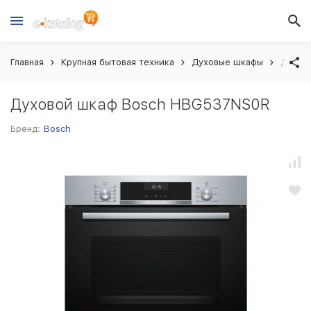
Главная
Крупная бытовая техника
Духовые шкафы
Духов
Духовой шкаф Bosch HBG537NS0R
Бренд:
Bosch