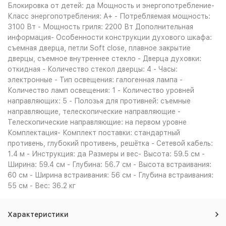
Блокировка от детей: да Мощность и энергопотребление-
Класс энергопотребления: A+ - Потребляемая мощность:
3100 Вт - Мощность гриля: 2200 Вт Дополнительная
информация- Особенности конструкции духового шкафа:
съемная дверца, петли Soft close, плавное закрытие
дверцы, съемное внутреннее стекло - Дверца духовки:
откидная - Количество стекол дверцы: 4 - Часы:
электронные - Тип освещения: галогенная лампа -
Количество ламп освещения: 1 - Количество уровней
направляющих: 5 - Полозья для противней: съемные
направляющие, телескопические направляющие -
Телескопические направляющие: на первом уровне
Комплектация- Комплект поставки: стандартный
противень, глубокий противень, решётка - Сетевой кабель:
1.4 м - Инструкция: да Размеры и вес- Высота: 59.5 см -
Ширина: 59.4 см - Глубина: 56.7 см - Высота встраивания:
60 см - Ширина встраивания: 56 см - Глубина встраивания:
55 см - Вес: 36.2 кг
Характеристики