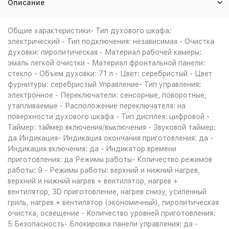
Описание
Общие характеристики- Тип духового шкафа:
электрический - Тип подключения: независимая - Очистка
духовки: пиролитическая - Материал рабочей камеры:
эмаль легкой очистки - Материал фронтальной панели:
стекло - Объем духовки: 71 л - Цвет: серебристый - Цвет
фурнитуры: серебристый Управление- Тип управления:
электронное - Переключатели: сенсорные, поворотные,
утапливаемые - Расположение переключателя: на
поверхности духового шкафа - Тип дисплея: цифровой -
Таймер: таймер включения/выключения - Звуковой таймер:
да Индикация- Индикация окончания приготовления: да -
Индикация включения: да - Индикатор времени
приготовления: да Режимы работы- Количество режимов
работы: 9 - Режимы работы: верхний и нижний нагрев,
верхний и нижний нагрев + вентилятор, нагрев +
вентилятор, 3D приготовление, нагрев снизу, усиленный
гриль, нагрев + вентилятор (экономичный), пиролитическая
очистка, освещение - Количество уровней приготовления:
5 Безопасность- Блокировка панели управления: да -