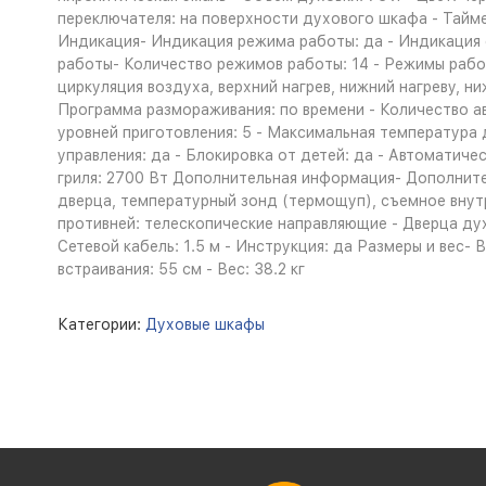
переключателя: на поверхности духового шкафа - Тайме
Индикация- Индикация режима работы: да - Индикация 
работы- Количество режимов работы: 14 - Режимы работы
циркуляция воздуха, верхний нагрев, нижний нагреву, н
Программа размораживания: по времени - Количество а
уровней приготовления: 5 - Максимальная температура 
управления: да - Блокировка от детей: да - Автоматич
гриля: 2700 Вт Дополнительная информация- Дополнит
дверца, температурный зонд (термощуп), съемное внутре
противней: телескопические направляющие - Дверца дух
Сетевой кабель: 1.5 м - Инструкция: да Размеры и вес- В
встраивания: 55 см - Вес: 38.2 кг
Категории:
Духовые шкафы