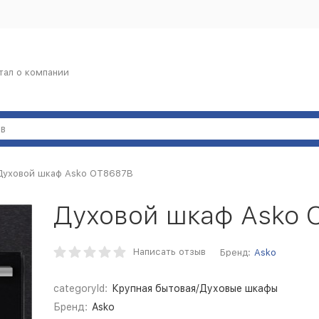
тал о компании
Духовой шкаф Asko OT8687B
Духовой шкаф Asko 
Написать отзыв
Бренд:
Asko
categoryId:
Крупная бытовая/Духовые шкафы
Бренд:
Asko