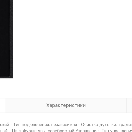
Характеристики
кий - Тип подключения: независимая - Очистка духовки: тради
ерный - Цвет фурнитуры: серебристый Управление- Тип управлен