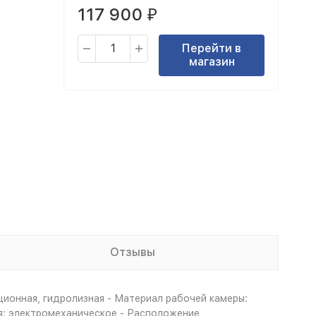
117 900
₽
Перейти в
магазин
Отзывы
ционная, гидролизная - Материал рабочей камеры:
ия: электромеханическое - Расположение