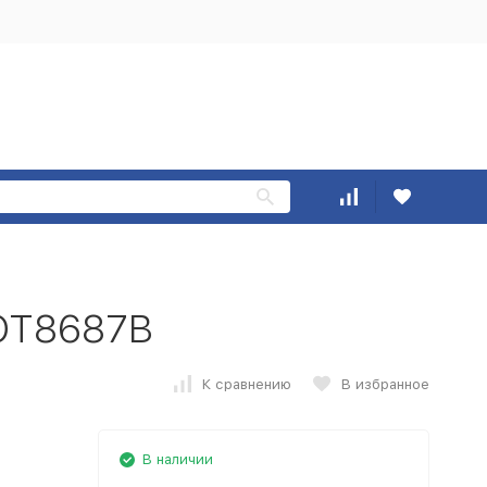
OT8687B
К сравнению
В избранное
В наличии