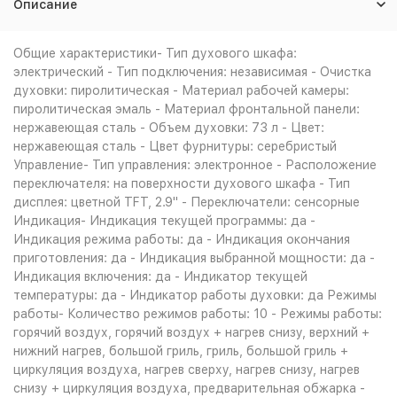
Описание
Общие характеристики- Тип духового шкафа:
электрический - Тип подключения: независимая - Очистка
духовки: пиролитическая - Материал рабочей камеры:
пиролитическая эмаль - Материал фронтальной панели:
нержавеющая сталь - Объем духовки: 73 л - Цвет:
нержавеющая сталь - Цвет фурнитуры: серебристый
Управление- Тип управления: электронное - Расположение
переключателя: на поверхности духового шкафа - Тип
дисплея: цветной TFT, 2.9" - Переключатели: сенсорные
Индикация- Индикация текущей программы: да -
Индикация режима работы: да - Индикация окончания
приготовления: да - Индикация выбранной мощности: да -
Индикация включения: да - Индикатор текущей
температуры: да - Индикатор работы духовки: да Режимы
работы- Количество режимов работы: 10 - Режимы работы:
горячий воздух, горячий воздух + нагрев снизу, верхний +
нижний нагрев, большой гриль, гриль, большой гриль +
циркуляция воздуха, нагрев сверху, нагрев снизу, нагрев
снизу + циркуляция воздуха, предварительная обжарка -