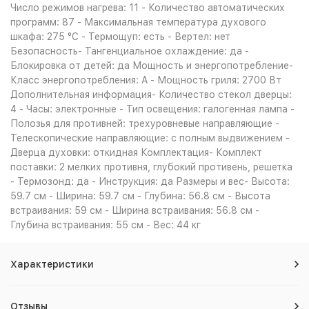
Число режимов нагрева: 11 - Количество автоматических
программ: 87 - Максимальная температура духового
шкафа: 275 °С - Термощуп: есть - Вертел: нет
Безопасность- Тангенциальное охлаждение: да -
Блокировка от детей: да Мощность и энергопотребление-
Класс энергопотребления: A - Мощность гриля: 2700 Вт
Дополнительная информация- Количество стекол дверцы:
4 - Часы: электронные - Тип освещения: галогенная лампа -
Полозья для противней: трехуровневые направляющие -
Телескопические направляющие: с полным выдвижением -
Дверца духовки: откидная Комплектация- Комплект
поставки: 2 мелких противня, глубокий противень, решетка
- Термозонд: да - Инструкция: да Размеры и вес- Высота:
59.7 см - Ширина: 59.7 см - Глубина: 56.8 см - Высота
встраивания: 59 см - Ширина встраивания: 56.8 см -
Глубина встраивания: 55 см - Вес: 44 кг
Характеристики
Отзывы