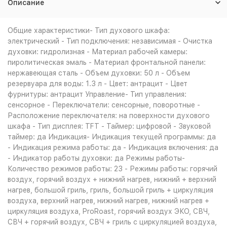
Описание
Общие характеристики- Тип духового шкафа:
электрический - Тип подключения: независимая - Очистка
духовки: гидролизная - Материал рабочей камеры:
пиролитическая эмаль - Материал фронтальной панели:
нержавеющая сталь - Объем духовки: 50 л - Объем
резервуара для воды: 1.3 л - Цвет: антрацит - Цвет
фурнитуры: антрацит Управление- Тип управления:
сенсорное - Переключатели: сенсорные, поворотные -
Расположение переключателя: на поверхности духового
шкафа - Тип дисплея: TFT - Таймер: цифровой - Звуковой
таймер: да Индикация- Индикация текущей программы: да
- Индикация режима работы: да - Индикация включения: да
- Индикатор работы духовки: да Режимы работы-
Количество режимов работы: 23 - Режимы работы: горячий
воздух, горячий воздух + нижний нагрев, нижний + верхний
нагрев, большой гриль, гриль, большой гриль + циркуляция
воздуха, верхний нагрев, нижний нагрев, нижний нагрев +
циркуляция воздуха, ProRoast, горячий воздух ЭКО, СВЧ,
СВЧ + горячий воздух, СВЧ + гриль с циркуляцией воздуха,