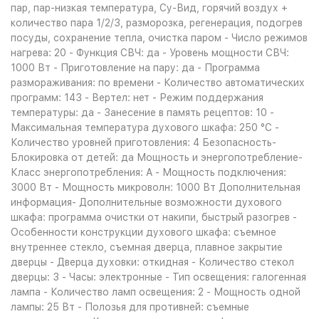
пар, пар-низкая температура, Су-Вид, горячий воздух +
количество пара 1/2/3, разморозка, регенерация, подогрев
посуды, сохранение тепла, очистка паром - Число режимов
нагрева: 20 - Функция СВЧ: да - Уровень мощности СВЧ:
1000 Вт - Приготовление на пару: да - Программа
размораживания: по времени - Количество автоматических
программ: 143 - Вертел: нет - Режим поддержания
температуры: да - Занесение в память рецептов: 10 -
Максимальная температура духового шкафа: 250 °С -
Количество уровней приготовления: 4 Безопасность-
Блокировка от детей: да Мощность и энергопотребление-
Класс энергопотребления: A - Мощность подключения:
3000 Вт - Мощность микроволн: 1000 Вт Дополнительная
информация- Дополнительные возможности духового
шкафа: программа очистки от накипи, быстрый разогрев -
Особенности конструкции духового шкафа: съемное
внутреннее стекло, съемная дверца, плавное закрытие
дверцы - Дверца духовки: откидная - Количество стекол
дверцы: 3 - Часы: электронные - Тип освещения: галогенная
лампа - Количество ламп освещения: 2 - Мощность одной
лампы: 25 Вт - Полозья для противней: съемные