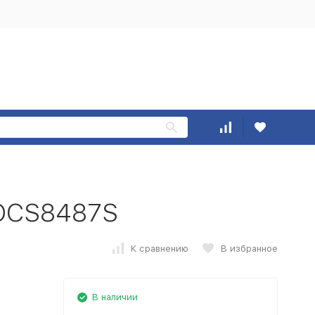
 OCS8487S
К сравнению
В избранное
В наличии