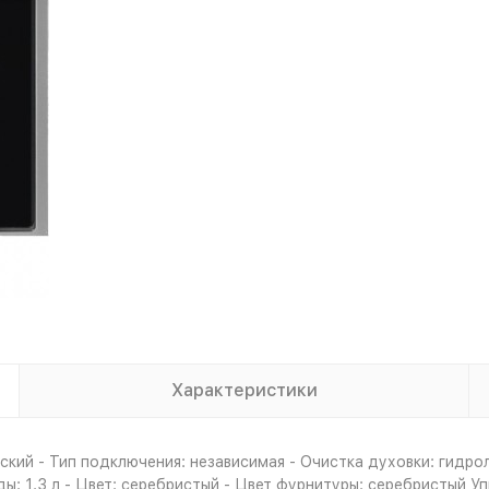
Характеристики
кий - Тип подключения: независимая - Очистка духовки: гидро
ды: 1.3 л - Цвет: серебристый - Цвет фурнитуры: серебристый У