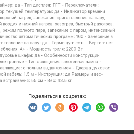
ймер: да - Тип дисплея: TFT - Переключатели:
ор текущей температуры: да - Индикатор времени
ерхний нагрев, запекание, приготовление на пару,
воздух и нижний нагрев, разогрев, быстрый разогрев,
 режим полного пара, запекание с паром, интенсивный
оличество автоматических программ: 160 - Занесение в
отовление на пару: да - Термощуп: есть - Вертел: нет
ебления: A+ - Мощность гриля: 2200 Вт
духовые шкафы: да - Особенности конструкции
лектронные - Тип освещения: галогенная лампа -
равляющие: с полным выдвижением - Дверца духовки:
й кабель: 1.5 м - Инструкция: да Размеры и вес-
 встраивания: 55 см - Вес: 43.5 кг
Поделиться в соцсетях: