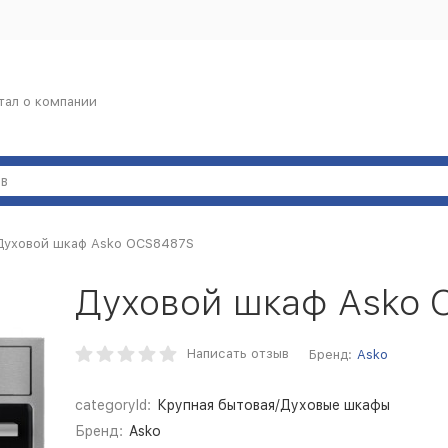
тал о компании
Духовой шкаф Asko OCS8487S
Духовой шкаф Asko
Написать отзыв
Бренд:
Asko
categoryId:
Крупная бытовая/Духовые шкафы
Бренд:
Asko