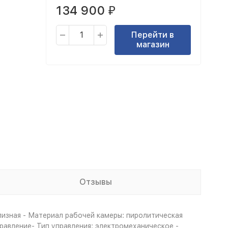
134 900
₽
Перейти в
магазин
Отзывы
лизная - Материал рабочей камеры: пиролитическая
правление- Тип управления: электромеханическое -