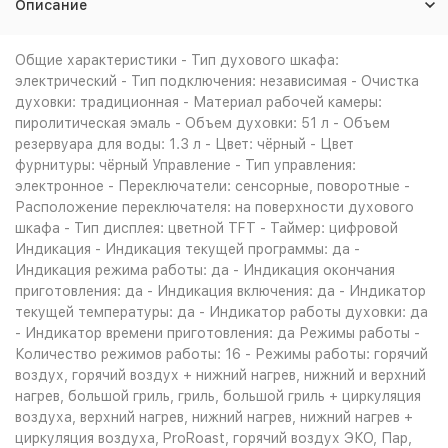
Описание
Общие характеристики - Тип духового шкафа:
электрический - Тип подключения: независимая - Очистка
духовки: традиционная - Материал рабочей камеры:
пиролитическая эмаль - Объем духовки: 51 л - Объем
резервуара для воды: 1.3 л - Цвет: чёрный - Цвет
фурнитуры: чёрный Управление - Тип управления:
электронное - Переключатели: сенсорные, поворотные -
Расположение переключателя: на поверхности духового
шкафа - Тип дисплея: цветной TFT - Таймер: цифровой
Индикация - Индикация текущей программы: да -
Индикация режима работы: да - Индикация окончания
приготовления: да - Индикация включения: да - Индикатор
текущей температуры: да - Индикатор работы духовки: да
- Индикатор времени приготовления: да Режимы работы -
Количество режимов работы: 16 - Режимы работы: горячий
воздух, горячий воздух + нижний нагрев, нижний и верхний
нагрев, большой гриль, гриль, большой гриль + циркуляция
воздуха, верхний нагрев, нижний нагрев, нижний нагрев +
циркуляция воздуха, ProRoast, горячий воздух ЭКО, Пар,