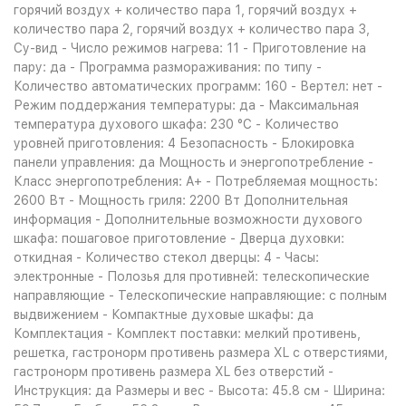
горячий воздух + количество пара 1, горячий воздух +
количество пара 2, горячий воздух + количество пара 3,
Су-вид - Число режимов нагрева: 11 - Приготовление на
пару: да - Программа размораживания: по типу -
Количество автоматических программ: 160 - Вертел: нет -
Режим поддержания температуры: да - Максимальная
температура духового шкафа: 230 °С - Количество
уровней приготовления: 4 Безопасность - Блокировка
панели управления: да Мощность и энергопотребление -
Класс энергопотребления: A+ - Потребляемая мощность:
2600 Вт - Мощность гриля: 2200 Вт Дополнительная
информация - Дополнительные возможности духового
шкафа: пошаговое приготовление - Дверца духовки:
откидная - Количество стекол дверцы: 4 - Часы:
электронные - Полозья для противней: телескопические
направляющие - Телескопические направляющие: с полным
выдвижением - Компактные духовые шкафы: да
Комплектация - Комплект поставки: мелкий противень,
решетка, гастронорм противень размера XL с отверстиями,
гастронорм противень размера XL без отверстий -
Инструкция: да Размеры и вес - Высота: 45.8 см - Ширина: