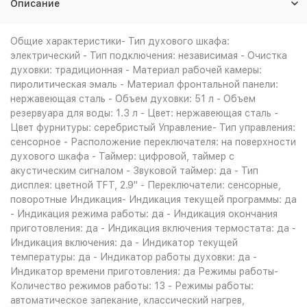
Описание
Общие характеристики- Тип духового шкафа:
электрический - Тип подключения: независимая - Очистка
духовки: традиционная - Материал рабочей камеры:
пиролитическая эмаль - Материал фронтальной панели:
нержавеющая сталь - Объем духовки: 51 л - Объем
резервуара для воды: 1.3 л - Цвет: нержавеющая сталь -
Цвет фурнитуры: серебристый Управление- Тип управления:
сенсорное - Расположение переключателя: на поверхности
духового шкафа - Таймер: цифровой, таймер с
акустическим сигналом - Звуковой таймер: да - Тип
дисплея: цветной TFT, 2.9" - Переключатели: сенсорные,
поворотные Индикация- Индикация текущей программы: да
- Индикация режима работы: да - Индикация окончания
приготовления: да - Индикация включения термостата: да -
Индикация включения: да - Индикатор текущей
температуры: да - Индикатор работы духовки: да -
Индикатор времени приготовления: да Режимы работы-
Количество режимов работы: 13 - Режимы работы:
автоматическое запекание, классический нагрев,