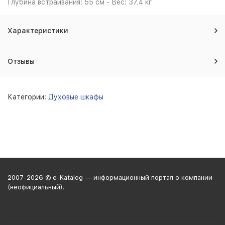
Глубина встраивания: 55 см - Вес: 37.4 кг
Характеристики
Отзывы
Категории:
Духовые шкафы
2007-2026 © e-Katalog — информационный портал о компании
(неофициальный).