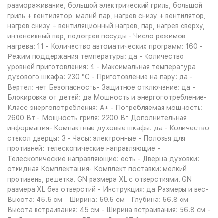
размораживание, большой электрический гриль, большой
гриль + вентилятор, малый пар, нагрев снизу + вентилятор,
нагрев снизу + вентиляционный нагрев, пар, нагрев сверху,
интенсивный пар, подогрев посуды - Число режимов
нагрева: 11 - Количество автоматических программ: 160 -
Режим поддержания температуры: да - Количество
уровней приготовления: 4 - Максимальная температура
духового шкафа: 230 °С - Приготовление на пару: да -
Вертел: нет Безопасность- Защитное отключение: да -
Блокировка от детей: да Мощность и энергопотребление-
Класс энергопотребления: A+ - Потребляемая мощность:
2600 Вт - Мощность гриля: 2200 Вт Дополнительная
информация- Компактные духовые шкафы: да - Количество
стекол дверцы: 3 - Часы: электронные - Полозья для
противней: телескопические направляющие -
Телескопические направляющие: есть - Дверца духовки:
откидная Комплектация- Комплект поставки: мелкий
противень, решетка, GN размера XL с отверстиями, GN
размера XL без отверстий - Инструкция: да Размеры и вес-
Высота: 45.5 см - Ширина: 59.5 см - Глубина: 56.8 см -
Высота встраивания: 45 см - Ширина встраивания: 56.8 см -