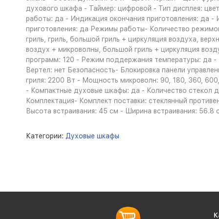
духового шкафа - Таймер: цифровой - Тип дисплея: цв
работы: да - Индикация окончания приготовления: да -
приготовления: да Режимы работы- Количество режимов 
гриль, гриль, большой гриль + циркуляция воздуха, верх
воздух + микроволны, большой гриль + циркуляция возд
программ: 120 - Режим поддержания температуры: да - 
Вертел: нет Безопасность- Блокировка панели управле
гриля: 2200 Вт - Мощность микроволн: 90, 180, 360, 
- Компактные духовые шкафы: да - Количество стекол д
Комплектация- Комплект поставки: стеклянный противень,
Высота встраивания: 45 см - Ширина встраивания: 56.8 см
Категории:
Духовые шкафы
К