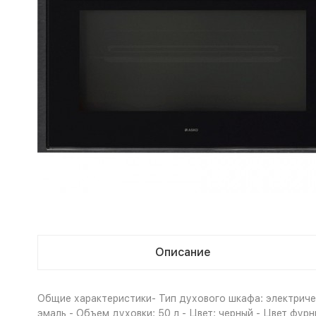
Описание
Общие характеристики- Тип духового шкафа: электричес
эмаль - Объем духовки: 50 л - Цвет: черный - Цвет фу