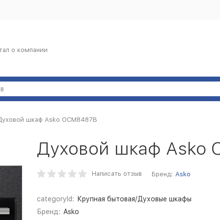
тал о компании
Духовой шкаф Asko OCM8487B
Духовой шкаф Asko
Написать отзыв
Бренд:
Asko
categoryId:
Крупная бытовая/Духовые шкафы
Бренд:
Asko