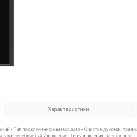
Характеристики
кий - Тип подключения: независимая - Очистка духовки: тради
рнитуры: серебристый Управление- Тип управления: электронное