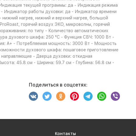
 Индикация текущей программы: да - Индикация режима
а - Индикатор работы духовки: да - Индикатор времени
 нижний нагрев, нижний и верхний нагрев, большой
 ProRoast, горячий воздух ЭКО, микроволны, горячий
мораживания: по типу - Количество автоматических
ра духового шкафа: 250 °С - Функция СВЧ: 1000 Вт -
ния: A+ - Потребляемая мощность: 3000 Вт - Мощность
 возможности духового шкафа: пошаговое приготовление
е направляющие - Дверца духовки: откидная
сота: 45.8 см - Ширина: 59.7 см - Глубина: 56.8 см -
Поделиться в соцсетях:
Контакты