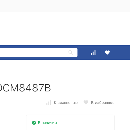
 OCM8487B
К сравнению
В избранное
В наличии