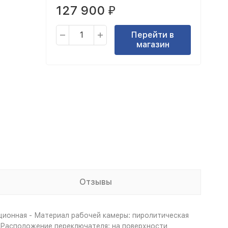
127 900
₽
Перейти в
магазин
Отзывы
ционная - Материал рабочей камеры: пиролитическая
 - Расположение переключателя: на поверхности