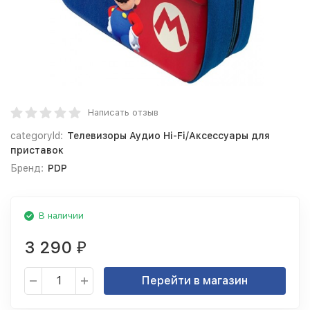
Написать отзыв
categoryId:
Телевизоры Аудио Hi-Fi/Аксессуары для
приставок
Бренд:
PDP
В наличии
3 290
₽
Перейти в магазин