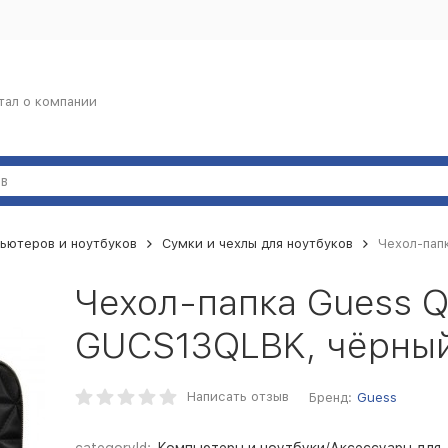
тал о компании
ьютеров и ноутбуков
Сумки и чехлы для ноутбуков
Чехол-пап
Чехол-папка Guess Q
GUCS13QLBK, чёрны
Написать отзыв
Бренд:
Guess