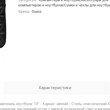
categoryId:
Компьютеры и ноутбуки/Аксессуары для
компьютеров и ноутбуков/Сумки и чехлы для ноутбу
Бренд:
Guess
Характеристики
агональ ноутбука: 13" - Каркас: мягкий - Стиль: классический 
формация: внутренний отсек с мягкой подкладкой Цвет и матери