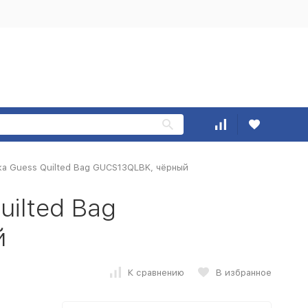
ка Guess Quilted Bag GUCS13QLBK, чёрный
uilted Bag
й
К сравнению
В избранное