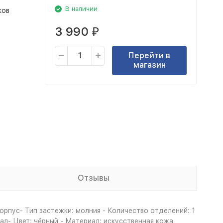
В наличии
ков
3 990
₽
Перейти в
магазин
Отзывы
Корпус- Тип застежки: молния - Количество отделений: 1
ал- Цвет: чёрный - Материал: искусственная кожа,