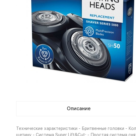
Описание
Технические характеристики - Бритвенные головки - Кол
щетину - Система Super Lift&Cut; - Простая система сня