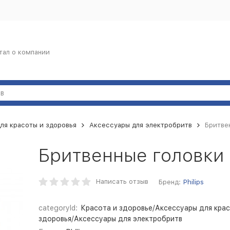
тал о компании
ля красоты и здоровья
Аксессуары для электробритв
Бритвен
Бритвенные головки P
Написать отзыв
Бренд:
Philips
categoryId:
Красота и здоровье/Аксессуары для крас
здоровья/Аксессуары для электробритв