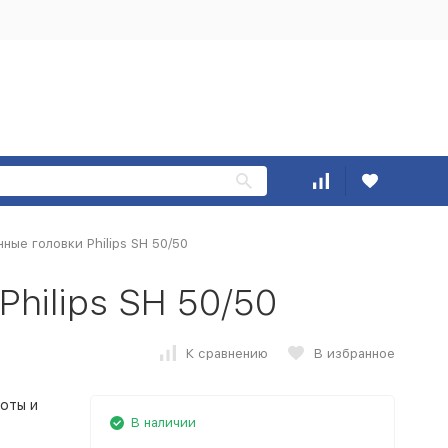
ные головки Philips SH 50/50
hilips SH 50/50
К сравнению
В избранное
оты и
В наличии