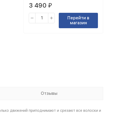
3 490
₽
Перейти в
магазин
Отзывы
сколько движений приподнимают и срезают все волоски и