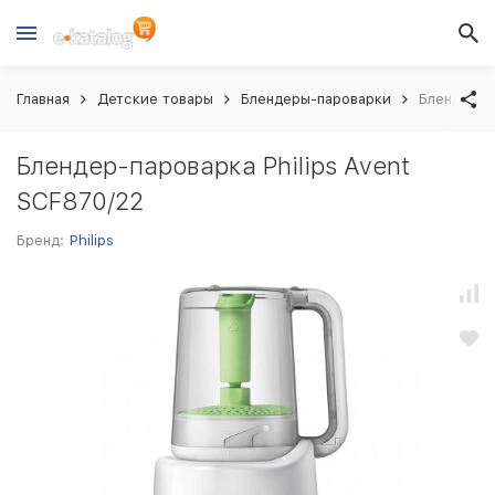
Главная
Детские товары
Блендеры-пароварки
Блендер-па
Блендер-пароварка Philips Avent
SCF870/22
Бренд:
Philips