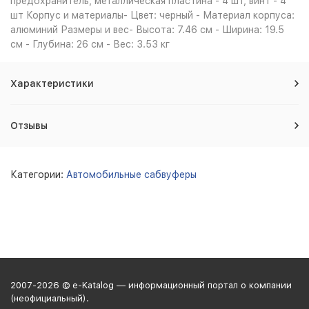
предохранитель, металлическая пластина - 4 шт, винт - 4
шт Корпус и материалы- Цвет: черный - Материал корпуса:
алюминий Размеры и вес- Высота: 7.46 см - Ширина: 19.5
см - Глубина: 26 см - Вес: 3.53 кг
Характеристики
Отзывы
Категории:
Автомобильные сабвуферы
2007-2026 © e-Katalog — информационный портал о компании
(неофициальный).