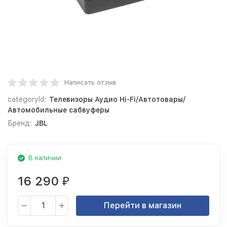
Написать отзыв
categoryId:
Телевизоры Аудио Hi-Fi/Автотовары/
Автомобильные сабвуферы
Бренд:
JBL
В наличии
16 290
₽
Перейти в магазин