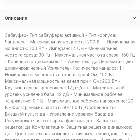
Описание
Сабвуфер- Тип сабвуфера: активный - Тип корпуса:
бандпасс - Максимальная мощность: 200 Вт - Номинальная
мощность: 100 Вт - Импеданс: 4 Ом - Минимальная
частота среза: 30 Гц - Максимальная частота среза: 150 Гц
- Количество динамиков: 1 - Усилитель: да Динамики- Цвет
динамиков: черный Усилитель- Количество каналов: 1 -
Номинальная мощность на канал при 4 Ом: 100 Вт -
Максимальная мощность на канал при 4 Ом: 200 Вт -
Крутизна среза кроссовера: 12 дБ/окт - Максимальный
уровень усиления баса: 12 дБ - Минимальное рабочее
напряжение: 0.1 В - Максимальное рабочее напряжение: 20
В - Фильтр низких частот: 50-150 Гц Особенности-
Внешний пульт: да - Управление уровнем баса: да -
Регулировка частоты среза фильтра: да - Защитная
решетка: да Комплектация- Защитная решетка динамиков:
да - Дополнительная комплектация: жгут проводов - 1 шт,