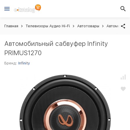
Главная
Телевизоры Аудио Hi-Fi
Автотовары
Автомобиль
Автомобильный сабвуфер Infinity
PRIMUS1270
Бренд:
Infinity