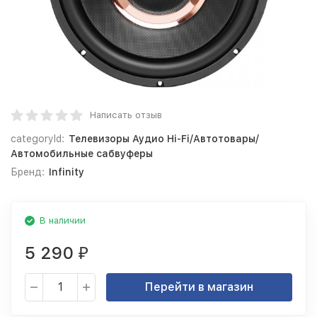
Написать отзыв
categoryId:
Телевизоры Аудио Hi-Fi/Автотовары/
Автомобильные сабвуферы
Бренд:
Infinity
В наличии
5 290
₽
Перейти в магазин