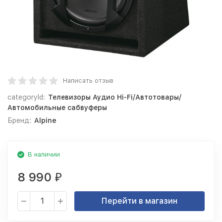
Написать отзыв
categoryId:
Телевизоры Аудио Hi-Fi/Автотовары/
Автомобильные сабвуферы
Бренд:
Alpine
В наличии
8 990
₽
Перейти в магазин