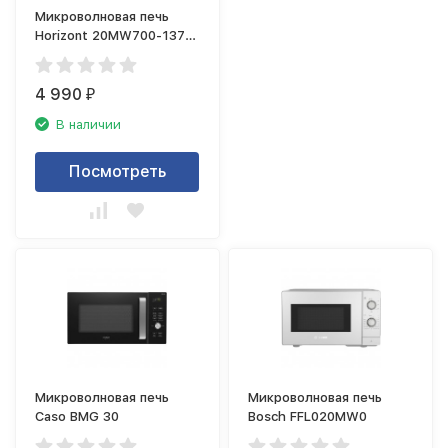
Микроволновая печь
Horizont 20MW700-1378
B
4 990
₽
В наличии
Посмотреть
Микроволновая печь
Микроволновая печь
Caso BMG 30
Bosch FFL020MW0