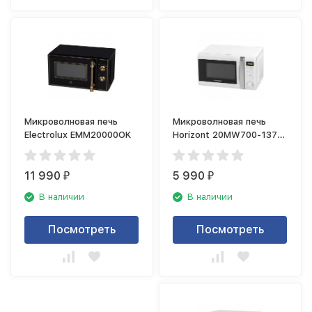
Микроволновая печь
Микроволновая печь
Electrolux EMM20000OK
Horizont 20MW700-1379
CTW
11 990
5 990
₽
₽
В наличии
В наличии
Посмотреть
Посмотреть