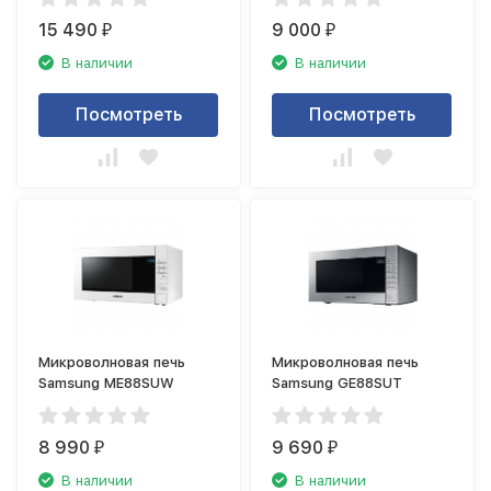
15 490
9 000
₽
₽
В наличии
В наличии
Посмотреть
Посмотреть
Микроволновая печь
Микроволновая печь
Samsung ME88SUW
Samsung GE88SUT
8 990
9 690
₽
₽
В наличии
В наличии