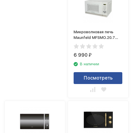
Микроволновая печь
Maunfeld MFSMO.20.7
SGW
6 990
₽
В наличии
Посмотреть