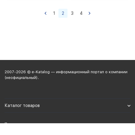
1
2
3
4
2007-2026 © e-Katalog — информационный портал о компании
(неофициальный).
Каталог товаров
Политика персональных данных