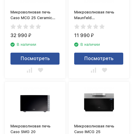
Микроволновая печь
Микроволновая печь
Caso MCG 25 Ceramic
Maunfeld
Chef
JFSMO.20.5.GRBG
32 990
11 990
₽
₽
В наличии
В наличии
Посмотреть
Посмотреть
Микроволновая печь
Микроволновая печь
Caso SMG 20
Caso IMCG 25