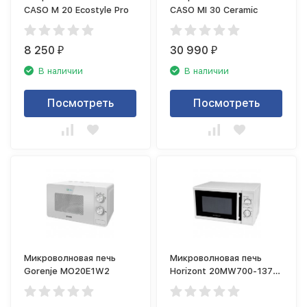
CASO M 20 Ecostyle Pro
CASO MI 30 Ceramic
8 250
30 990
₽
₽
В наличии
В наличии
Посмотреть
Посмотреть
Микроволновая печь
Микроволновая печь
Gorenje MO20E1W2
Horizont 20MW700-1378
PKW