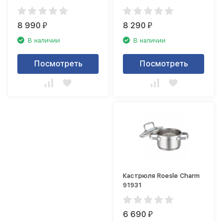
8 990
8 290
₽
₽
В наличии
В наличии
Посмотреть
Посмотреть
Кастрюля Roesle Charm
91931
6 690
₽