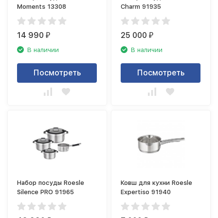
Moments 13308
Charm 91935
14 990
25 000
₽
₽
В наличии
В наличии
Посмотреть
Посмотреть
Набор посуды Roesle
Ковш для кухни Roesle
Silence PRO 91965
Expertiso 91940