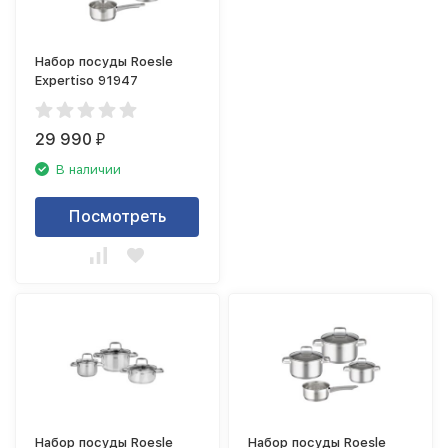
Набор посуды Roesle
Expertiso 91947
29 990
₽
В наличии
Посмотреть
Набор посуды Roesle
Набор посуды Roesle