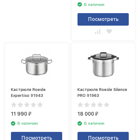
В наличии
Посмотреть
Кастрюля Roesle
Кастрюля Roesle Silence
Expertiso 91943
PRO 91963
11 990
18 000
₽
₽
В наличии
В наличии
Посмотреть
Посмотреть