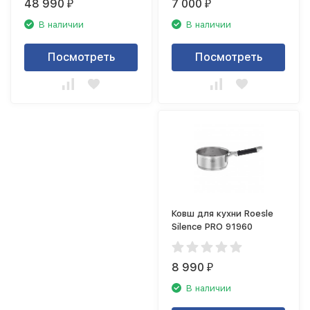
48 990
7 000
₽
₽
В наличии
В наличии
Посмотреть
Посмотреть
Ковш для кухни Roesle
Silence PRO 91960
8 990
₽
В наличии