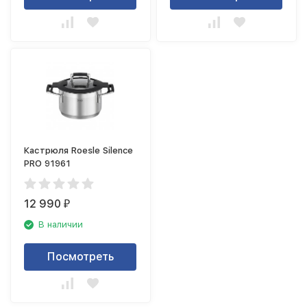
Кастрюля Roesle Silence
PRO 91961
12 990
₽
В наличии
Посмотреть