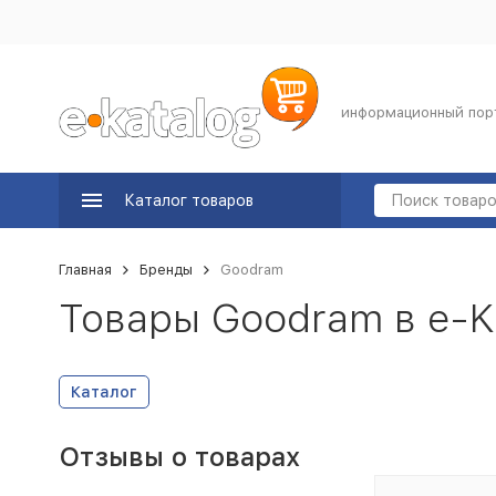
информационный пор
Каталог товаров
Главная
Бренды
Goodram
Товары Goodram в e-K
Каталог
Отзывы о товарах