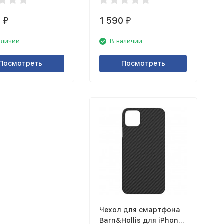
0
1 590
₽
₽
аличии
В наличии
Посмотреть
Посмотреть
Чехол для смартфона
Barn&Hollis для iPhone