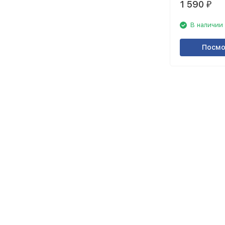
1 590
₽
В наличии
Посмо