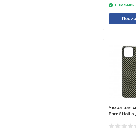
В наличии
Посмо
Чехол для 
Barn&Hollis
11 глянцев