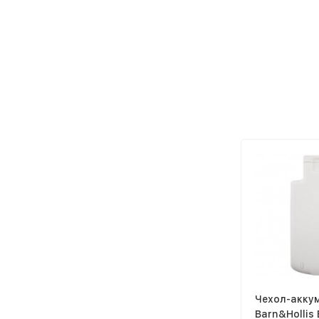
Чехол-акку
Barn&Hollis