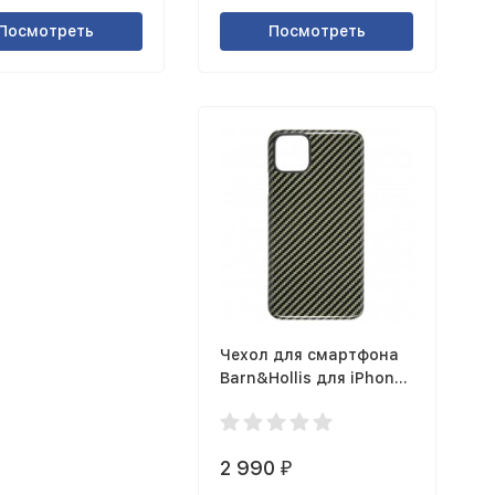
Посмотреть
Посмотреть
Чехол для смартфона
Barn&Hollis для iPhone
11 Pro Max глянцевый,
зеленый
2 990
₽