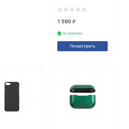
12/12 Pro матовый,
серый
1 590
₽
В наличии
Посмотреть