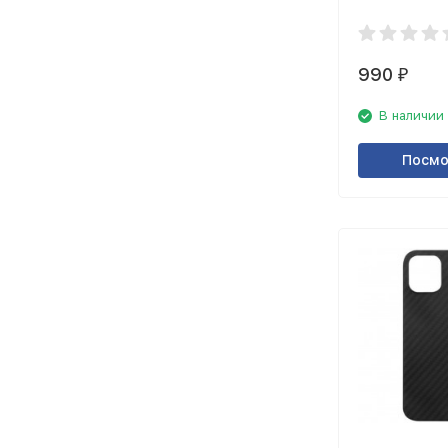
4000 мАч W
990
₽
В наличии
Посмо