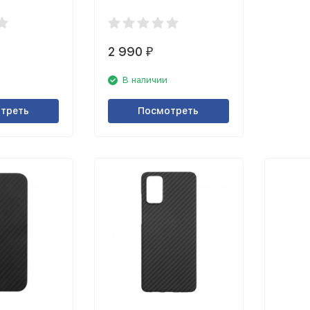
hite
11 Pro глянцевый, серый
2 990
₽
В наличии
треть
Посмотреть