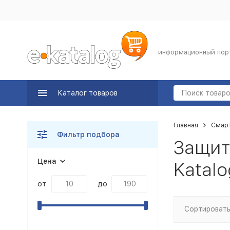
информационный пор
Каталог товаров
Главная
Смар
Фильтр подбора
Защит
Цена
Katalo
от
до
Сортировать