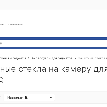
тал о компании
тфоны и гаджеты
Аксессуары для гаджетов
Защитные стекла н
ные стекла на камеру дл
g
:
Название