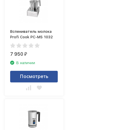
Вспениватель молока
Profi Cook PC-MS 1032
7 950
₽
В наличии
Посмотреть