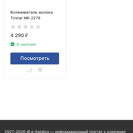
Вспениватель молока
Tristar MK-2276
4 290
₽
В наличии
Посмотреть
2007-2026 © e-Katalog — информационный портал о компании