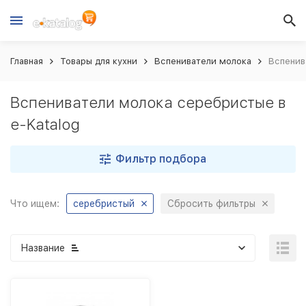
Главная
Товары для кухни
Вспениватели молока
Вспенив
Вспениватели молока серебристые в
e-Katalog
Фильтр подбора
Что ищем:
серебристый
Сбросить фильтры
Название