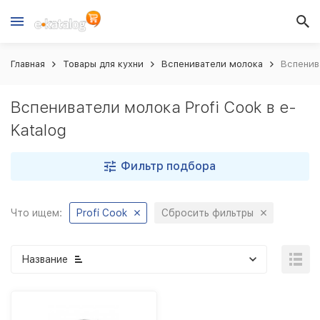
Главная
Товары для кухни
Вспениватели молока
Вспенива
Вспениватели молока Profi Cook в e-
Katalog
Фильтр подбора
Что ищем:
Profi Cook
Сбросить фильтры
Название