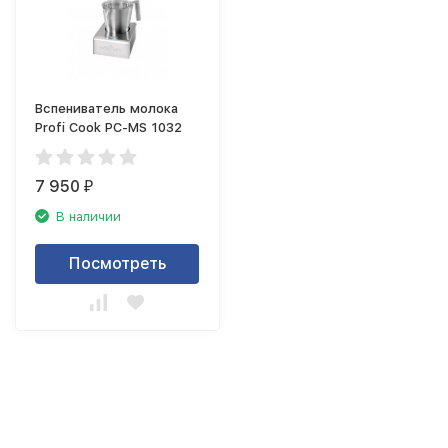
Вспениватель молока
Profi Cook PC-MS 1032
7 950
₽
В наличии
Посмотреть