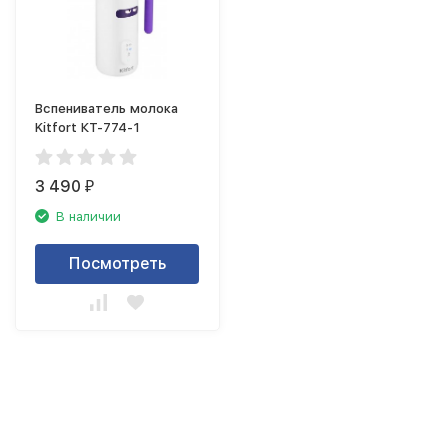
Вспениватель молока
Kitfort КТ-774-1
3 490
₽
В наличии
Посмотреть