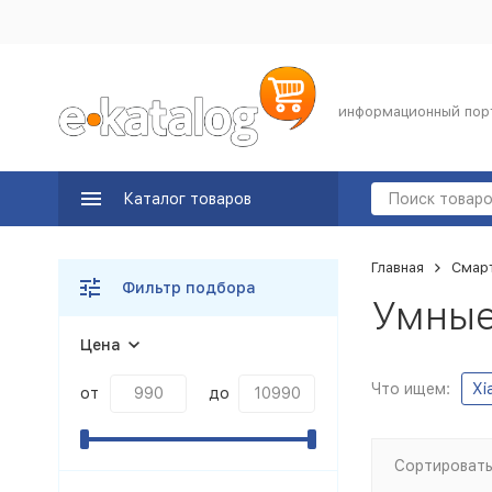
информационный пор
Каталог товаров
Главная
Смар
Фильтр подбора
Умные
Цена
Что ищем:
Xi
от
до
Сортировать