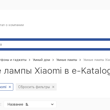
тал о компании
тфоны и гаджеты
Умный дом
Умные лампы
Умные лампы Xia
 лампы Xiaomi в e-Katalo
aomi
Сбросить фильтры
:
Название