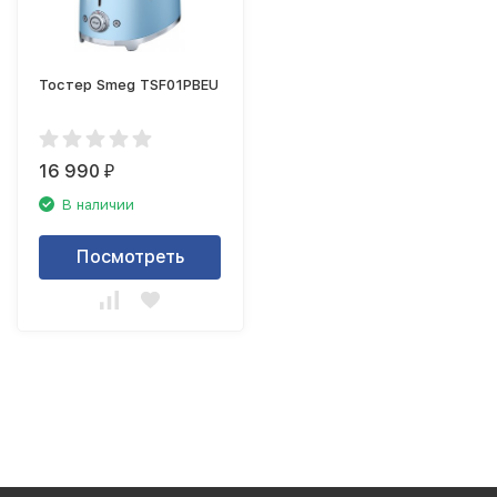
Тостер Smeg TSF01PBEU
16 990
₽
В наличии
Посмотреть