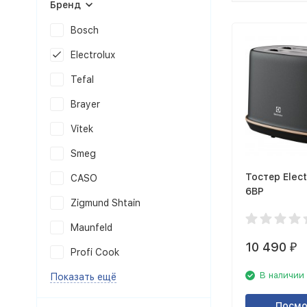
Бренд
Bosch
Electrolux
Tefal
Brayer
Vitek
Smeg
Тостер Elect
CASO
6BP
Zigmund Shtain
Maunfeld
10 490
₽
Profi Cook
В наличии
Показать ещё
Посмо