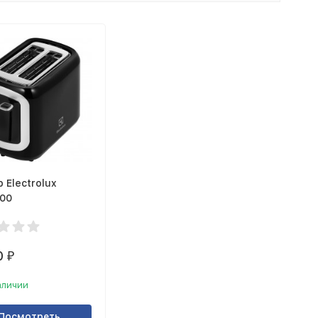
 Electrolux
00
0
₽
аличии
Посмотреть