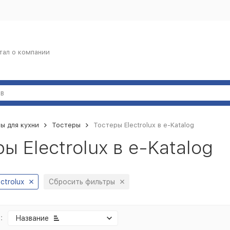
тал о компании
ы для кухни
Тостеры
Тостеры Electrolux в e-Katalog
ы Electrolux в e-Katalog
ectrolux
Сбросить фильтры
:
Название