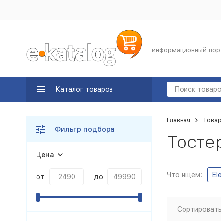
информационный пор
Каталог товаров
Главная
Товар
Фильтр подбора
Тостер
Цена
Что ищем:
El
от
до
Сортировать