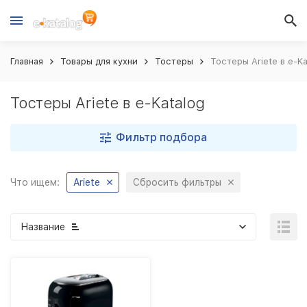
Главная
Товары для кухни
Тостеры
Тостеры Ariete в e-Ka
Тостеры Ariete в e-Katalog
Фильтр подбора
Что ищем:
Ariete
Сбросить фильтры
Название