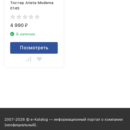
Тостер Ariete Moderna
0149
4 990
₽
В наличии
Посмотреть
2007-2026 © e-Katalog — информационный портал о компании
(неофициальный).