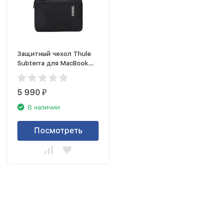
Защитный чехол Thule
Subterra для MacBook
Pro 15&quot;/MacBook
Pro 16&quot;, чёрный
5 990
₽
В наличии
Посмотреть