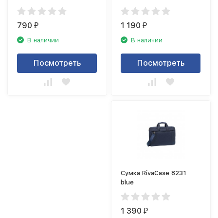
790
1 190
₽
₽
В наличии
В наличии
Посмотреть
Посмотреть
Сумка RivaCase 8231
blue
1 390
₽