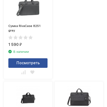
Сумка RivaCase 8251
grey
1 590
₽
В наличии
Посмотреть