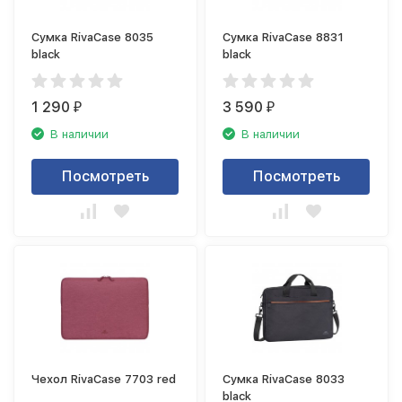
Сумка RivaCase 8035
Сумка RivaCase 8831
black
black
1 290
3 590
₽
₽
В наличии
В наличии
Посмотреть
Посмотреть
Чехол RivaCase 7703 red
Сумка RivaCase 8033
black