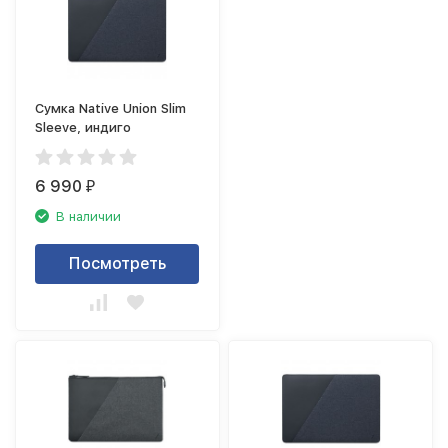
Сумка Native Union Slim
Sleeve, индиго
6 990
₽
В наличии
Посмотреть