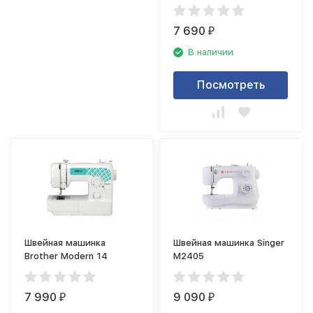
7 690
₽
В наличии
Посмотреть
Швейная машинка
Швейная машинка Singer
Brother Modern 14
M2405
7 990
9 090
₽
₽