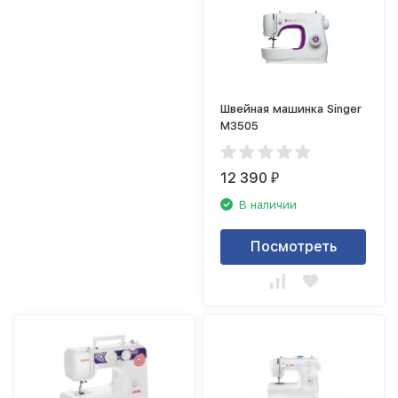
Швейная машинка Singer
M3505
12 390
₽
В наличии
Посмотреть