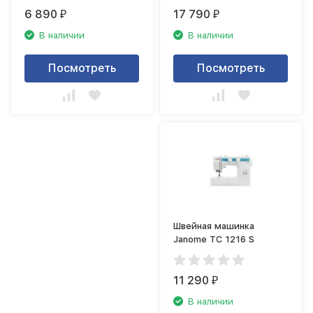
6 890
17 790
₽
₽
В наличии
В наличии
Посмотреть
Посмотреть
Швейная машинка
Janome TC 1216 S
11 290
₽
В наличии