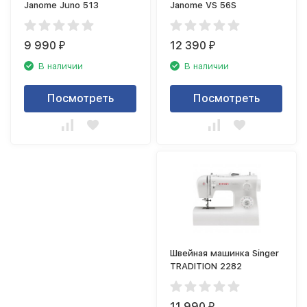
Janome Juno 513
Janome VS 56S
9 990
12 390
₽
₽
В наличии
В наличии
Посмотреть
Посмотреть
Швейная машинка Singer
TRADITION 2282
11 990
₽