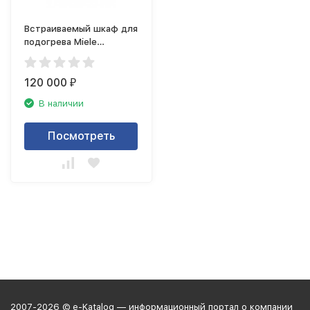
Встраиваемый шкаф для
подогрева Miele
ESW7020 GRGR
120 000
₽
В наличии
Посмотреть
2007-2026 © e-Katalog — информационный портал о компании