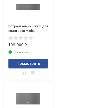
Встраиваемый шкаф для
подогрева Miele
ESW7010 GRGR
109 000
₽
В наличии
Посмотреть