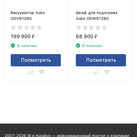
Вакууматор Asko
Шкаф для подогрева
ODV8128G
Asko ODW8128G
199 900
68 900
₽
₽
В наличии
В наличии
Посмотреть
Посмотреть
2007-2026 © e-Katalog — информационный портал о компании