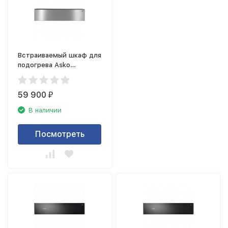
Встраиваемый шкаф для
подогрева Asko
ODW8127S
59 900
₽
В наличии
Посмотреть