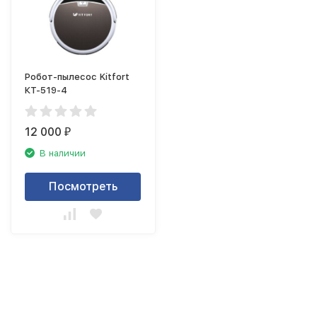
Робот-пылесос Kitfort
КТ-519-4
12 000
₽
В наличии
Посмотреть